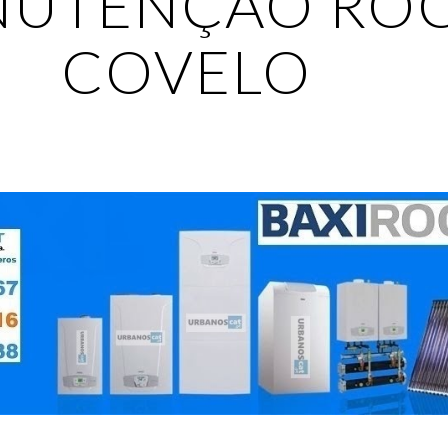
UTENÇÃO ROC
COVELO