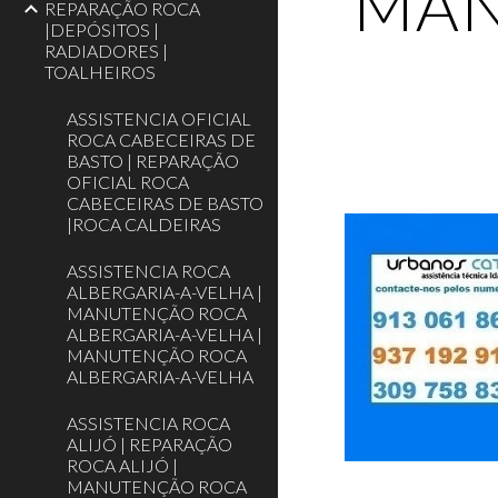
MAN
REPARAÇÃO ROCA
|DEPÓSITOS |
RADIADORES |
TOALHEIROS
ASSISTENCIA OFICIAL
ROCA CABECEIRAS DE
BASTO | REPARAÇÃO
OFICIAL ROCA
CABECEIRAS DE BASTO
|ROCA CALDEIRAS
ASSISTENCIA ROCA
ALBERGARIA-A-VELHA |
MANUTENÇÃO ROCA
ALBERGARIA-A-VELHA |
MANUTENÇÃO ROCA
ALBERGARIA-A-VELHA
ASSISTENCIA ROCA
ALIJÓ | REPARAÇÃO
ROCA ALIJÓ |
MANUTENÇÃO ROCA