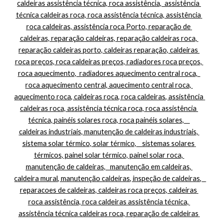
caldeiras assistência técnica, roca assistência,  assistência 
técnica caldeiras roca, roca assistência técnica, assistência 
roca caldeiras, assistência roca Porto, reparação de 
caldeiras, reparação caldeiras, reparação caldeiras roca, 
reparação caldeiras porto, caldeiras reparação, caldeiras 
roca preços, roca caldeiras preços, radiadores roca preços, 
roca aquecimento,  radiadores aquecimento central roca,  
roca aquecimento central, aquecimento central roca, 
aquecimento roca, caldeiras roca, roca caldeiras, assistência 
caldeiras roca, assistência técnica roca, roca assistência 
técnica, painéis solares roca, roca painéis solares,    
caldeiras industriais, manutenção de caldeiras industriais, 
sistema solar térmico, solar térmico,    sistemas solares 
térmicos, painel solar térmico, painel solar roca, 
manutenção de caldeiras,   manutenção em caldeiras, 
caldeira mural, manutenção caldeiras, inspeção de caldeiras,   
reparacoes de caldeiras, caldeiras roca preços, caldeiras 
roca assistência, roca caldeiras assistência técnica, 
assistência técnica caldeiras roca, reparação de caldeiras 