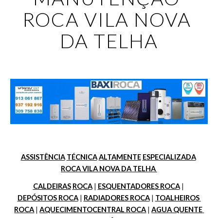
ROCA VILA NOVA 
DA TELHA
ASSISTÊNCIA
TÉCNICA
ALTAMENTE
ESPECIALIZADA
ROCA VILA NOVA DA TELHA 
CALDEIRAS
ROCA
 | 
ESQUENTADORES ROCA
 | 
DEPÓSITOS ROCA
 | 
RADIADORES ROCA
 | 
TOALHEIROS 
ROCA
 | 
AQUECIMENTOCENTRAL ROCA
 | 
AGUA QUENTE 