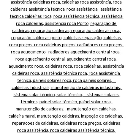
assistência caldeiras roca, caldeiras roca assistência, roca 
caldeiras assistência técnica, roca assistência,  assistência 
técnica caldeiras roca, roca assistência técnica, assistência 
roca caldeiras, assistência roca Porto, reparação de 
caldeiras, reparação caldeiras, reparação caldeiras roca, 
reparação caldeiras porto, caldeiras reparação, caldeiras 
roca preços, roca caldeiras preços, radiadores roca preços, 
roca aquecimento,  radiadores aquecimento central roca,  
roca aquecimento central, aquecimento central roca, 
aquecimento roca, caldeiras roca, roca caldeiras, assistência 
caldeiras roca, assistência técnica roca, roca assistência 
técnica, painéis solares roca, roca painéis solares,    
caldeiras industriais, manutenção de caldeiras industriais, 
sistema solar térmico, solar térmico,    sistemas solares 
térmicos, painel solar térmico, painel solar roca, 
manutenção de caldeiras,   manutenção em caldeiras, 
caldeira mural, manutenção caldeiras, inspeção de caldeiras,   
reparacoes de caldeiras, caldeiras roca preços, caldeiras 
roca assistência, roca caldeiras assistência técnica, 