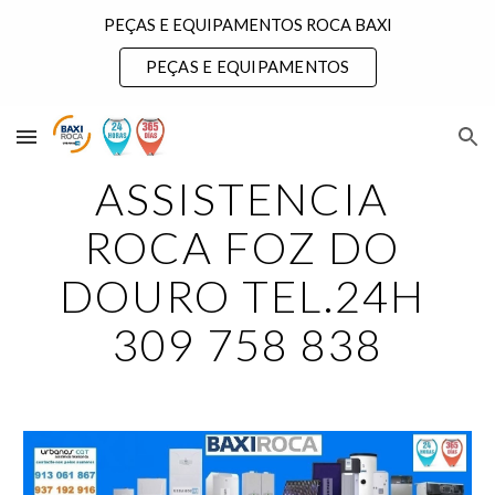
PEÇAS E EQUIPAMENTOS ROCA BAXI
Skip to main content
Skip to navigation
PEÇAS E EQUIPAMENTOS
ASSISTENCIA 
ROCA FOZ DO 
DOURO TEL.24H 
309 758 838