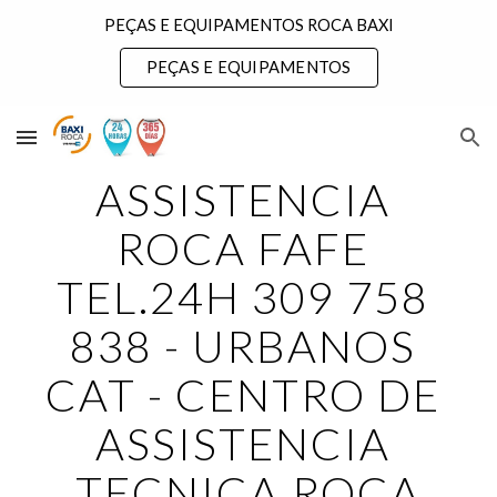
PEÇAS E EQUIPAMENTOS ROCA BAXI
Skip to main content
Skip to navigation
PEÇAS E EQUIPAMENTOS
ASSISTENCIA 
ROCA FAFE 
TEL.24H 309 758 
838 - URBANOS 
CAT - CENTRO DE 
ASSISTENCIA 
TECNICA ROCA