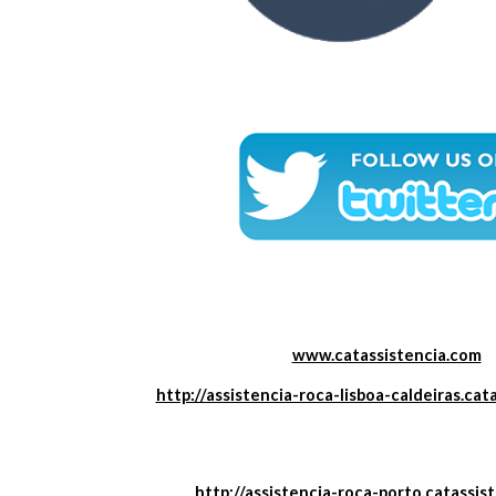
www.catassistencia.com
http://assistencia-roca-lisboa-caldeiras.cat
http://assistencia-roca-porto.catassis