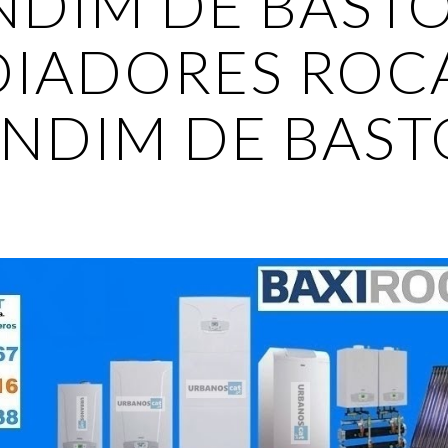
DIM DE BASTO 
IADORES ROCA
NDIM DE BAST