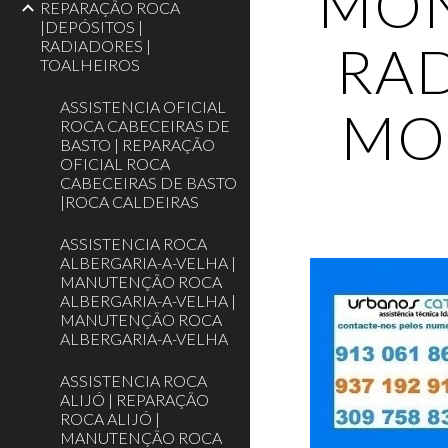
MON
REPARAÇÃO ROCA
|DEPÓSITOS |
RAD
RADIADORES |
TOALHEIROS
ASSISTENCIA OFICIAL
MO
ROCA CABECEIRAS DE
BASTO | REPARAÇÃO
OFICIAL ROCA
CABECEIRAS DE BASTO
|ROCA CALDEIRAS
ASSISTENCIA ROCA
ALBERGARIA-A-VELHA |
MANUTENÇÃO ROCA
ALBERGARIA-A-VELHA |
MANUTENÇÃO ROCA
ALBERGARIA-A-VELHA
ASSISTENCIA ROCA
ALIJÓ | REPARAÇÃO
ROCA ALIJÓ |
MANUTENÇÃO ROCA