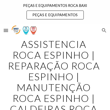
PEÇAS E EQUIPAMENTOS ROCA BAXI
Skip to main content
Skip to navigation
PEÇAS E EQUIPAMENTOS
ASSISTENCIA 
ROCA ESPINHO | 
REPARAÇÃO ROCA 
ESPINHO | 
MANUTENÇÃO 
ROCA ESPINHO | 
CALDEIRAS ROCA 