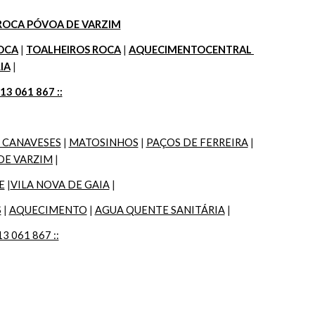
ROCA PÓVOA DE VARZIM
OCA
 | 
TOALHEIROS ROCA
 | 
AQUECIMENTOCENTRAL 
IA
 |
913 061 867 ::
 CANAVESES
 | 
MATOSINHOS
 | 
PAÇOS DE FERREIRA
 | 
DE VARZIM
 |
E
 |
VILA NOVA DE GAIA
 |
S
 | 
AQUECIMENTO
 | 
AGUA QUENTE SANITÁRIA
 |
13 061 867 ::