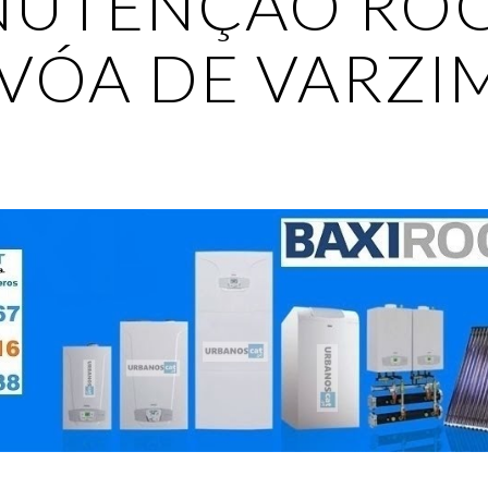
UTENÇÃO ROC
VÓA DE VARZI