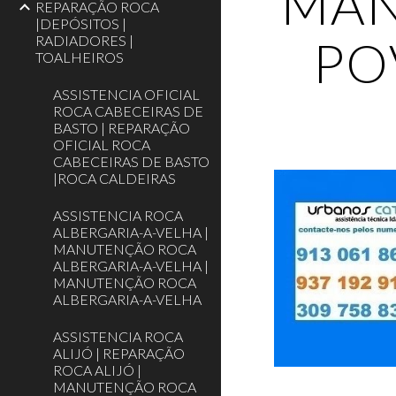
MAN
REPARAÇÃO ROCA
|DEPÓSITOS |
PO
RADIADORES |
TOALHEIROS
ASSISTENCIA OFICIAL
ROCA CABECEIRAS DE
BASTO | REPARAÇÃO
OFICIAL ROCA
CABECEIRAS DE BASTO
|ROCA CALDEIRAS
ASSISTENCIA ROCA
ALBERGARIA-A-VELHA |
MANUTENÇÃO ROCA
ALBERGARIA-A-VELHA |
MANUTENÇÃO ROCA
ALBERGARIA-A-VELHA
ASSISTENCIA ROCA
ALIJÓ | REPARAÇÃO
ROCA ALIJÓ |
MANUTENÇÃO ROCA