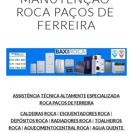
ROCA PAÇOS DE 
FERREIRA
ASSISTÊNCIA
TÉCNICA
ALTAMENTE
ESPECIALIZADA
ROCA PAÇOS DE FERREIRA
CALDEIRAS
ROCA
 | 
ESQUENTADORES ROCA
 | 
DEPÓSITOS ROCA
 | 
RADIADORES ROCA
 | 
TOALHEIROS 
ROCA
 | 
AQUECIMENTOCENTRAL ROCA
 | 
AGUA QUENTE 