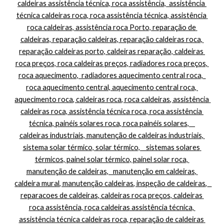
caldeiras assistência técnica, roca assistência,  assistência 
técnica caldeiras roca, roca assistência técnica, assistência 
roca caldeiras, assistência roca Porto, reparação de 
caldeiras, reparação caldeiras, reparação caldeiras roca, 
reparação caldeiras porto, caldeiras reparação, caldeiras 
roca preços, roca caldeiras preços, radiadores roca preços, 
roca aquecimento,  radiadores aquecimento central roca,  
roca aquecimento central, aquecimento central roca, 
aquecimento roca, caldeiras roca, roca caldeiras, assistência 
caldeiras roca, assistência técnica roca, roca assistência 
técnica, painéis solares roca, roca painéis solares,    
caldeiras industriais, manutenção de caldeiras industriais, 
sistema solar térmico, solar térmico,    sistemas solares 
térmicos, painel solar térmico, painel solar roca, 
manutenção de caldeiras,   manutenção em caldeiras, 
caldeira mural, manutenção caldeiras, inspeção de caldeiras,   
reparacoes de caldeiras, caldeiras roca preços, caldeiras 
roca assistência, roca caldeiras assistência técnica, 
assistência técnica caldeiras roca, reparação de caldeiras 