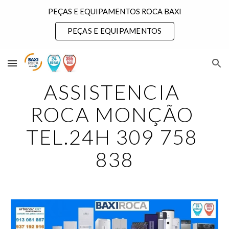
PEÇAS E EQUIPAMENTOS ROCA BAXI
Skip to main content
Skip to navigation
PEÇAS E EQUIPAMENTOS
ASSISTENCIA 
ROCA MONÇÃO 
TEL.24H 309 758 
838