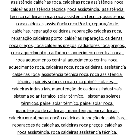
assistência caldeiras roca, caldeiras roca assistência, roca 
caldeiras assistência técnica, roca assistência,  assistência 
técnica caldeiras roca, roca assistência técnica, assistência 
roca caldeiras, assistência roca Porto, reparação de 
caldeiras, reparação caldeiras, reparação caldeiras roca, 
reparação caldeiras porto, caldeiras reparação, caldeiras 
roca preços, roca caldeiras preços, radiadores roca preços, 
roca aquecimento,  radiadores aquecimento central roca,  
roca aquecimento central, aquecimento central roca, 
aquecimento roca, caldeiras roca, roca caldeiras, assistência 
caldeiras roca, assistência técnica roca, roca assistência 
técnica, painéis solares roca, roca painéis solares,    
caldeiras industriais, manutenção de caldeiras industriais, 
sistema solar térmico, solar térmico,    sistemas solares 
térmicos, painel solar térmico, painel solar roca, 
manutenção de caldeiras,   manutenção em caldeiras, 
caldeira mural, manutenção caldeiras, inspeção de caldeiras,   
reparacoes de caldeiras, caldeiras roca preços, caldeiras 
roca assistência, roca caldeiras assistência técnica, 