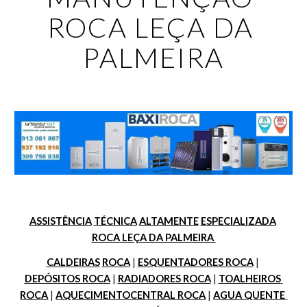
ROCA LEÇA DA 
PALMEIRA
ASSISTÊNCIA
TÉCNICA
ALTAMENTE
ESPECIALIZADA
ROCA LEÇA DA PALMEIRA 
CALDEIRAS
ROCA
 | 
ESQUENTADORES ROCA
 | 
DEPÓSITOS ROCA
 | 
RADIADORES ROCA
 | 
TOALHEIROS 
ROCA
 | 
AQUECIMENTOCENTRAL ROCA
 | 
AGUA QUENTE 