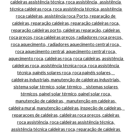
caldeiras assistência técnica, roca assistência,  assistência 
técnica caldeiras roca, roca assistência técnica, assistência 
roca caldeiras, assistência roca Porto, reparação de 
caldeiras, reparação caldeiras, reparação caldeiras roca, 
reparação caldeiras porto, caldeiras reparação, caldeiras 
roca preços, roca caldeiras preços, radiadores roca preços, 
roca aquecimento,  radiadores aquecimento central roca,  
roca aquecimento central, aquecimento central roca, 
aquecimento roca, caldeiras roca, roca caldeiras, assistência 
caldeiras roca, assistência técnica roca, roca assistência 
técnica, painéis solares roca, roca painéis solares,    
caldeiras industriais, manutenção de caldeiras industriais, 
sistema solar térmico, solar térmico,    sistemas solares 
térmicos, painel solar térmico, painel solar roca, 
manutenção de caldeiras,   manutenção em caldeiras, 
caldeira mural, manutenção caldeiras, inspeção de caldeiras,   
reparacoes de caldeiras, caldeiras roca preços, caldeiras 
roca assistência, roca caldeiras assistência técnica, 
assistência técnica caldeiras roca, reparação de caldeiras 