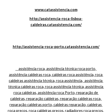
www.catassistencia.com
http://assistencia-roca-lisboa-
caldeiras.catassistencia.com/
http://assistencia-roca-porto.catassistencia.com/
    assistência roca, assistência técnica roca porto, 
assistência caldeiras roca, caldeiras roca assistência, roca 
caldeiras assistência técnica, roca assistência,  assistência 
técnica caldeiras roca, roca assistência técnica, assistência 
roca caldeiras, assistência roca Porto, reparação de 
caldeiras, reparação caldeiras, reparação caldeiras roca, 
reparação caldeiras porto, caldeiras reparação, caldeiras 
roca preços, roca caldeiras preços, radiadores roca preços, 