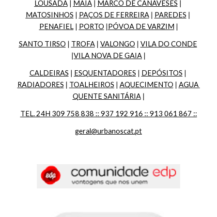
LOUSADA
 | 
MAIA
 | 
MARCO DE CANAVESES
 | 
MATOSINHOS
 | 
PAÇOS DE FERREIRA
 | 
PAREDES
 | 
PENAFIEL
 | 
PORTO
 |
PÓVOA DE VARZIM
 |
SANTO TIRSO
 | 
TROFA
 | 
VALONGO
 | 
VILA DO CONDE
|
VILA NOVA DE GAIA
 |
CALDEIRAS
 | 
ESQUENTADORES
 | 
DEPÓSITOS
 | 
RADIADORES
 | 
TOALHEIROS
 | 
AQUECIMENTO
 | 
AGUA 
QUENTE SANITÁRIA
 |
TEL. 24H 309 758 838 :: 937 192 916 :: 913 061 867 ::
geral@urbanoscat.pt