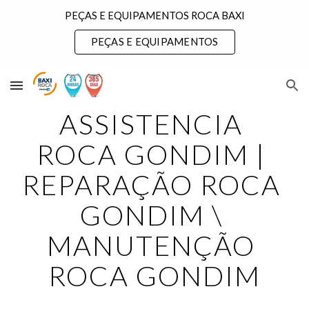
PEÇAS E EQUIPAMENTOS ROCA BAXI
Skip to main content
Skip to navigation
PEÇAS E EQUIPAMENTOS
ASSISTENCIA 
ROCA GONDIM | 
REPARAÇÃO ROCA 
GONDIM \ 
MANUTENÇÃO 
ROCA GONDIM