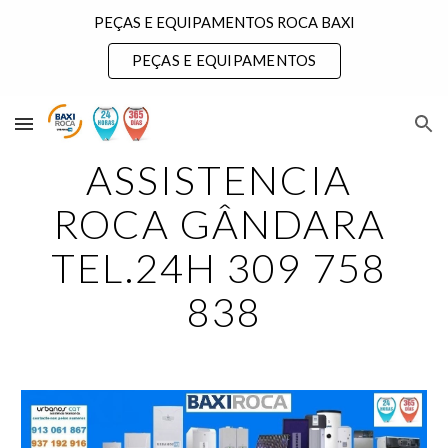
PEÇAS E EQUIPAMENTOS ROCA BAXI
Skip to main content
Skip to navigation
PEÇAS E EQUIPAMENTOS
ASSISTENCIA 
ROCA GÂNDARA 
TEL.24H 309 758 
838