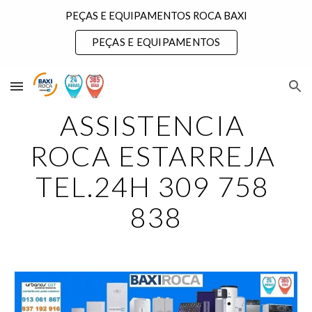
PEÇAS E EQUIPAMENTOS ROCA BAXI
Skip to main content
Skip to navigation
PEÇAS E EQUIPAMENTOS
ASSISTENCIA 
ROCA ESTARREJA 
TEL.24H 309 758 
838