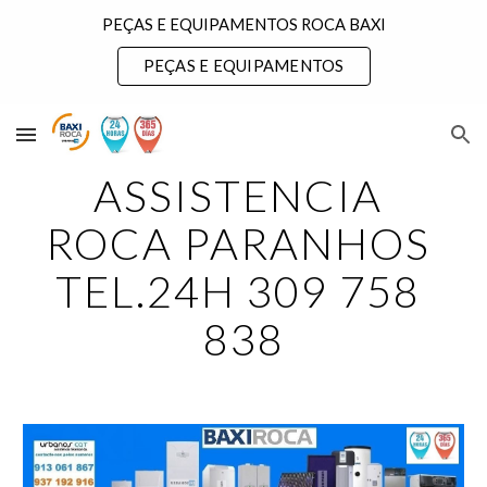
PEÇAS E EQUIPAMENTOS ROCA BAXI
Skip to main content
Skip to navigation
PEÇAS E EQUIPAMENTOS
ASSISTENCIA 
ROCA PARANHOS 
TEL.24H 309 758 
838