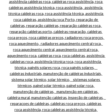
assistência caldeiras roca, caldeiras roca assistência, roca 
caldeiras assistência técnica, roca assistência,  assistência 
técnica caldeiras roca, roca assistência técnica, assistência 
roca caldeiras, assistência roca Porto, reparação de 
caldeiras, reparação caldeiras, reparação caldeiras roca, 
reparação caldeiras porto, caldeiras reparação, caldeiras 
roca preços, roca caldeiras preços, radiadores roca preços, 
roca aquecimento,  radiadores aquecimento central roca,  
roca aquecimento central, aquecimento central roca, 
aquecimento roca, caldeiras roca, roca caldeiras, assistência 
caldeiras roca, assistência técnica roca, roca assistência 
técnica, painéis solares roca, roca painéis solares,    
caldeiras industriais, manutenção de caldeiras industriais, 
sistema solar térmico, solar térmico,    sistemas solares 
térmicos, painel solar térmico, painel solar roca, 
manutenção de caldeiras,   manutenção em caldeiras, 
caldeira mural, manutenção caldeiras, inspeção de caldeiras,   
reparacoes de caldeiras, caldeiras roca preços, caldeiras 
roca assistência, roca caldeiras assistência técnica, 