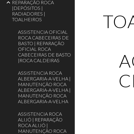
REPARAÇÃO ROCA
|DEPÓSITOS |
TO
RADIADORES |
TOALHEIROS
ASSISTENCIA OFICIAL
ROCA CABECEIRAS DE
BASTO | REPARAÇÃO
OFICIAL ROCA
A
CABECEIRAS DE BASTO
|ROCA CALDEIRAS
C
ASSISTENCIA ROCA
ALBERGARIA-A-VELHA |
MANUTENÇÃO ROCA
ALBERGARIA-A-VELHA |
MANUTENÇÃO ROCA
ALBERGARIA-A-VELHA
ASSISTENCIA ROCA
ALIJÓ | REPARAÇÃO
ROCA ALIJÓ |
MANUTENÇÃO ROCA