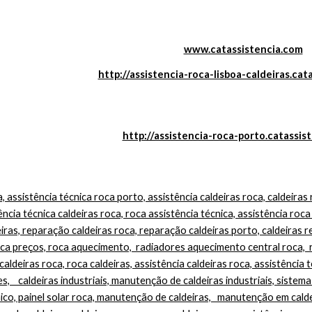
www.catassistencia.com
http://assistencia-roca-lisboa-caldeiras.cat
http://assistencia-roca-porto.catassis
tência técnica caldeiras roca, roca assistência técnica, assistência roca
ras, reparação caldeiras roca, reparação caldeiras porto, caldeiras re
ca preços, roca aquecimento,  radiadores aquecimento central roca,  
aldeiras roca, roca caldeiras, assistência caldeiras roca, assistência té
s,    caldeiras industriais, manutenção de caldeiras industriais, sistema
mico, painel solar roca, manutenção de caldeiras,   manutenção em calde