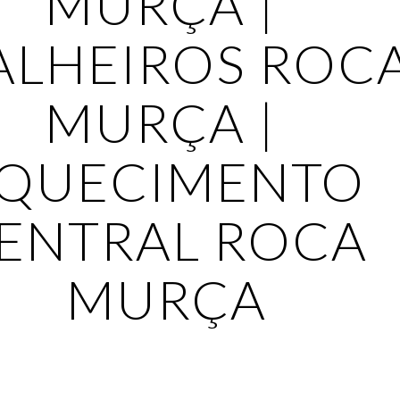
MURÇA | 
ALHEIROS ROCA
MURÇA | 
QUECIMENTO 
ENTRAL ROCA 
MURÇA