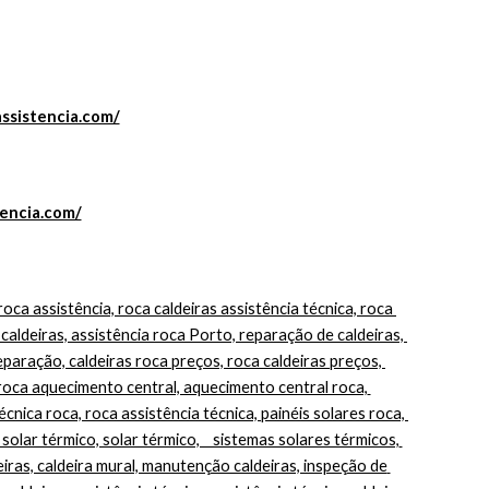
assistencia.com/
tencia.com/
 caldeiras, assistência roca Porto, reparação de caldeiras, 
paração, caldeiras roca preços, roca caldeiras preços, 
roca aquecimento central, aquecimento central roca, 
cnica roca, roca assistência técnica, painéis solares roca, 
 solar térmico, solar térmico,    sistemas solares térmicos, 
iras, caldeira mural, manutenção caldeiras, inspeção de 