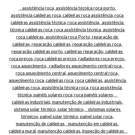
    assistência roca, assistência técnica roca porto, 
assistência caldeiras roca, caldeiras roca assistência, roca 
caldeiras assistência técnica, roca assistência,  assistência 
técnica caldeiras roca, roca assistência técnica, assistência 
roca caldeiras, assistência roca Porto, reparação de 
caldeiras, reparação caldeiras, reparação caldeiras roca, 
reparação caldeiras porto, caldeiras reparação, caldeiras 
roca preços, roca caldeiras preços, radiadores roca preços, 
roca aquecimento,  radiadores aquecimento central roca,  
roca aquecimento central, aquecimento central roca, 
aquecimento roca, caldeiras roca, roca caldeiras, assistência 
caldeiras roca, assistência técnica roca, roca assistência 
técnica, painéis solares roca, roca painéis solares,    
caldeiras industriais, manutenção de caldeiras industriais, 
sistema solar térmico, solar térmico,    sistemas solares 
térmicos, painel solar térmico, painel solar roca, 
manutenção de caldeiras,   manutenção em caldeiras, 
caldeira mural, manutenção caldeiras, inspeção de caldeiras,   