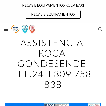
PEÇAS E EQUIPAMENTOS ROCA BAXI
Skip to main content
Skip to navigation
PEÇAS E EQUIPAMENTOS
ASSISTENCIA 
ROCA 
GONDESENDE 
TEL.24H 309 758 
838