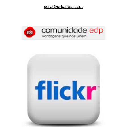
geral@urbanoscat.pt