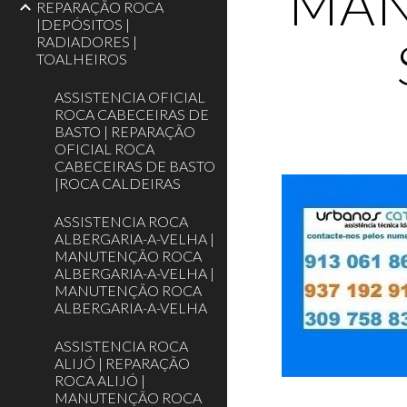
MAN
REPARAÇÃO ROCA
|DEPÓSITOS |
RADIADORES |
TOALHEIROS
ASSISTENCIA OFICIAL
ROCA CABECEIRAS DE
BASTO | REPARAÇÃO
OFICIAL ROCA
CABECEIRAS DE BASTO
|ROCA CALDEIRAS
ASSISTENCIA ROCA
ALBERGARIA-A-VELHA |
MANUTENÇÃO ROCA
ALBERGARIA-A-VELHA |
MANUTENÇÃO ROCA
ALBERGARIA-A-VELHA
ASSISTENCIA ROCA
ALIJÓ | REPARAÇÃO
ROCA ALIJÓ |
MANUTENÇÃO ROCA